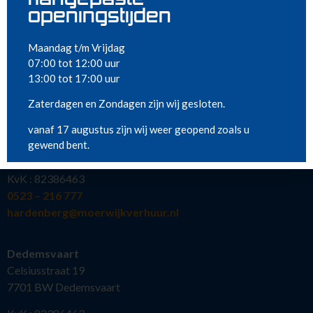
Nieuw in ons assortiment
openingstijden
Meest gehuurd
Maandag t/m Vrijdag
07:00 tot 12:00 uur
13:00 tot 17:00 uur
VESTIGINGEN
Zaterdagen en Zondagen zijn wij gesloten.
Hardenberg
vanaf 17 augustus zijn wij weer geopend zoals u
Kollergang 15
gewend bent.
7773 NG Hardenberg
KvK : 82386463
0523 – 216 777
hardenberg@moerwijkverhuur.nl
Dedemsvaart
Celsiusstraat 19
7701 BW Dedemsvaart