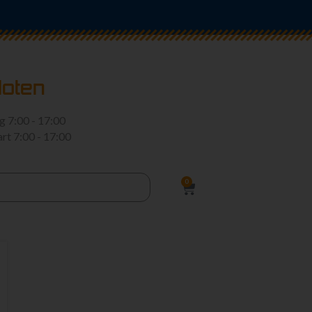
loten
rg
7:00 - 17:00
art
7:00 - 17:00
0