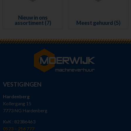
Nieuw in ons
assortiment
(7)
Meest gehuurd
(5)
VESTIGINGEN
Hardenberg
Kollergang 15
7773 NG Hardenberg
KvK : 82386463
0523 – 216 777