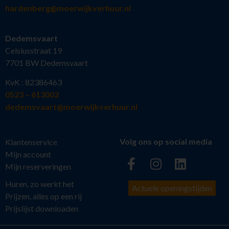
hardenberg@moerwijkverhuur.nl
Dedemsvaart
Celsiusstraat 19
7701 BW Dedemsvaart
KvK : 82386463
0523 – 613002
dedemsvaart@moerwijkverhuur.nl
Volg ons op social media
Klantenservice
Mijn account
Mijn reserveringen
Huren, zo werkt het
Actuele openingstijden
Prijzen, alles op een rij
Prijslijst downloaden