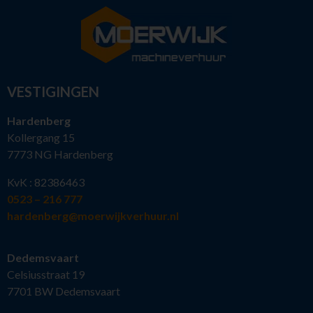
VESTIGINGEN
Hardenberg
Kollergang 15
7773 NG Hardenberg
KvK : 82386463
0523 – 216 777
hardenberg@moerwijkverhuur.nl
Dedemsvaart
Celsiusstraat 19
7701 BW Dedemsvaart