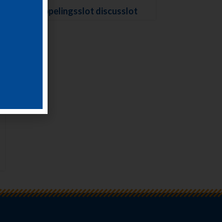
Koppelingsslot discusslot