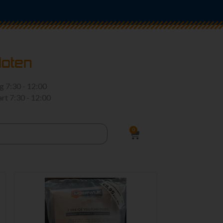
loten
rg
7:30 - 12:00
art
7:30 - 12:00
0