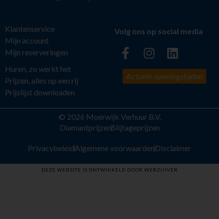
Klantenservice
Volg ons op social media
Mijn account
Mijn reserveringen
Huren, zo werkt het
Actuele openingstijden
Prijzen, alles op een rij
Prijslijst downloaden
© 2026 Moerwijk Verhuur B.V.
Diamantprijzen
Slijtageprijzen
Privacybeleid
Algemene voorwaarden
Disclaimer
DEZE WEBSITE IS ONTWIKKELD DOOR WEBZUIVER