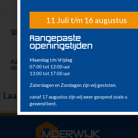
11 Juli t/m 16 augustus
Aangepaste
openingstijden
Maandag t/m Vrijdag
Aanhanger tandem
open – 3,25 x 1,80 m
07:00 tot 12:00 uur
13:00 tot 17:00 uur
Zaterdagen en Zondagen zijn wij gesloten.
Laatst bekeken
vanaf 17 augustus zijn wij weer geopend zoals u
gewend bent.