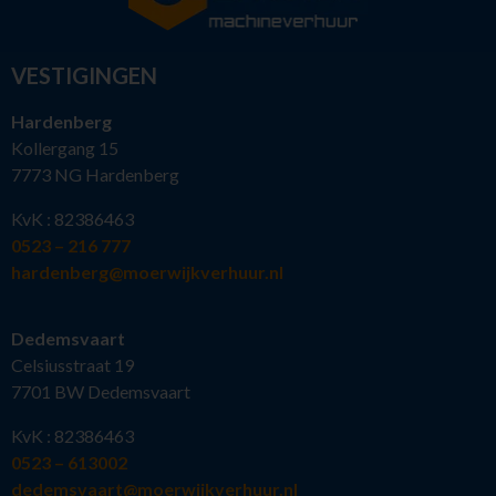
VESTIGINGEN
Hardenberg
Kollergang 15
7773 NG Hardenberg
KvK : 82386463
0523 – 216 777
hardenberg@moerwijkverhuur.nl
Dedemsvaart
Celsiusstraat 19
7701 BW Dedemsvaart
KvK : 82386463
0523 – 613002
dedemsvaart@moerwijkverhuur.nl