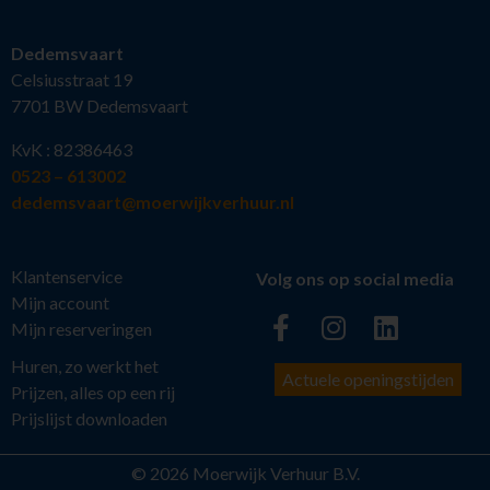
Dedemsvaart
Celsiusstraat 19
7701 BW Dedemsvaart
KvK : 82386463
0523 – 613002
dedemsvaart@moerwijkverhuur.nl
Klantenservice
Volg ons op social media
Mijn account
Mijn reserveringen
Huren, zo werkt het
Actuele openingstijden
Prijzen, alles op een rij
Prijslijst downloaden
© 2026 Moerwijk Verhuur B.V.