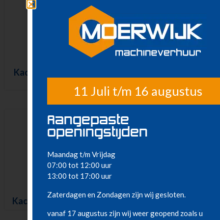
Kachel – 22 kW – 380
Kachel – 12 kW – 380
V
V
11 Juli t/m 16 augustus
Aangepaste
openingstijden
Maandag t/m Vrijdag
07:00 tot 12:00 uur
13:00 tot 17:00 uur
Zaterdagen en Zondagen zijn wij gesloten.
Kachel – 3 kW – 230 V
Kachel – 9 kW – 380 V
vanaf 17 augustus zijn wij weer geopend zoals u