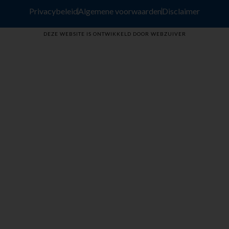
Privacybeleid
Algemene voorwaarden
Disclaimer
DEZE WEBSITE IS ONTWIKKELD DOOR WEBZUIVER