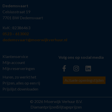
Dedemsvaart
Celsiusstraat 19
7701 BW Dedemsvaart
KvK : 82386463
0523 – 613002
dedemsvaart@moerwijkverhuur.nl
Klantenservice
Volg ons op social media
Mijn account
Mijn reserveringen
Huren, zo werkt het
Actuele openingstijden
Prijzen, alles op een rij
Prijslijst downloaden
© 2026 Moerwijk Verhuur B.V.
Diamantprijzen
Slijtageprijzen