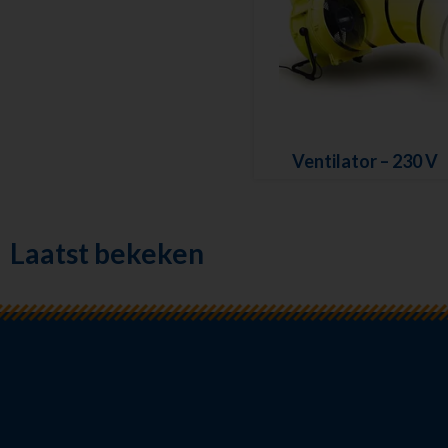
Ventilator – 230 V
Laatst bekeken