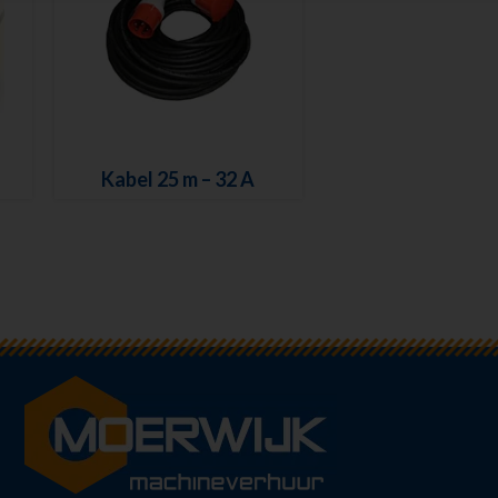
Kabel 25 m – 32 A