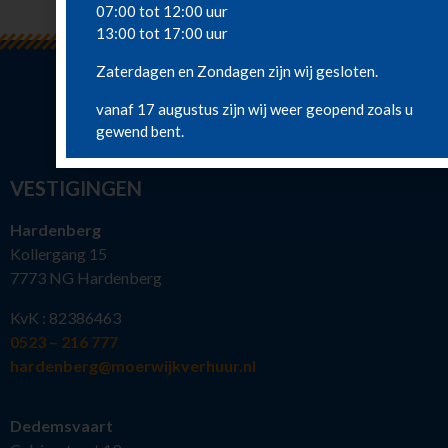
07:00 tot 12:00 uur
13:00 tot 17:00 uur
Zaterdagen en Zondagen zijn wij gesloten.
vanaf 17 augustus zijn wij weer geopend zoals u
gewend bent.
VESTIGINGEN
Hardenberg
Kollergang 15
7773 NG Hardenberg
KvK : 82386463
0523 – 216 777
hardenberg@moerwijkverhuur.nl
Dedemsvaart