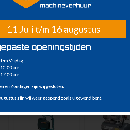
11 Juli t/m 16 augustus
epaste openingstijden
t/m Vrijdag
 12:00 uur
 17:00 uur
n en Zondagen zijn wij gesloten.
nen houden van …
augustus zijn wij weer geopend zoals u gewend bent.