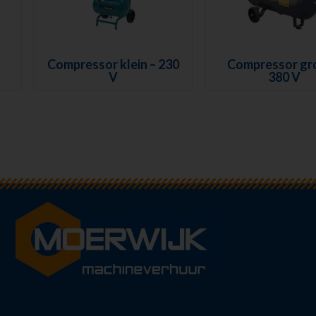
Compressor klein – 230
Compressor gr
V
380 V