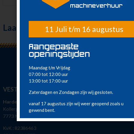
Laatst bekeken
11 Juli t/m 16 augustus
Aangepaste
openingstijden
Maandag t/m Vrijdag
07:00 tot 12:00 uur
13:00 tot 17:00 uur
VESTIGINGEN
Zaterdagen en Zondagen zijn wij gesloten.
Hardenberg
vanaf 17 augustus zijn wij weer geopend zoals u
Kollergang 15
gewend bent.
7773 NG Hardenberg
KvK : 82386463