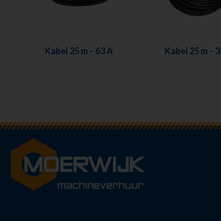
Kabel 25 m – 63 A
Kabel 25 m – 