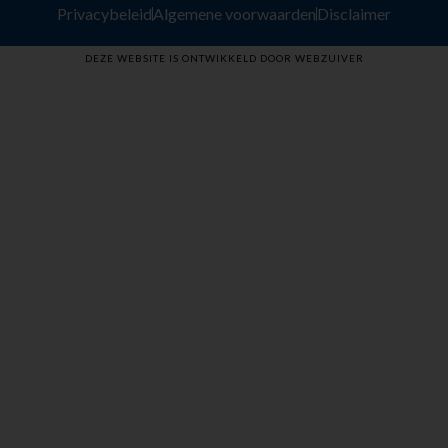
Privacybeleid
Algemene voorwaarden
Disclaimer
DEZE WEBSITE IS ONTWIKKELD DOOR WEBZUIVER