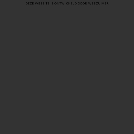
DEZE WEBSITE IS ONTWIKKELD DOOR WEBZUIVER