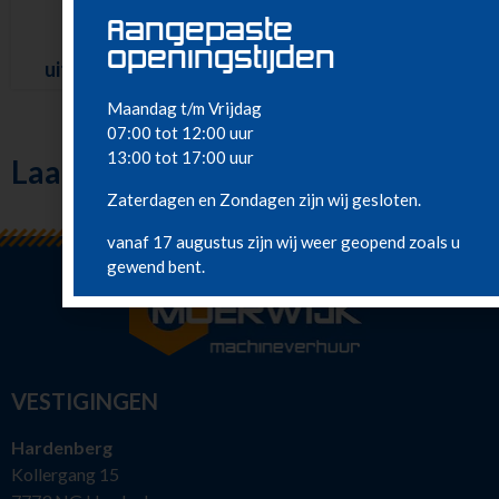
Aangepaste
Afkortzaag
openingstijden
uittrekrail – 230 V
Maandag t/m Vrijdag
07:00 tot 12:00 uur
13:00 tot 17:00 uur
Laatst bekeken
Zaterdagen en Zondagen zijn wij gesloten.
vanaf 17 augustus zijn wij weer geopend zoals u
gewend bent.
VESTIGINGEN
Hardenberg
Kollergang 15