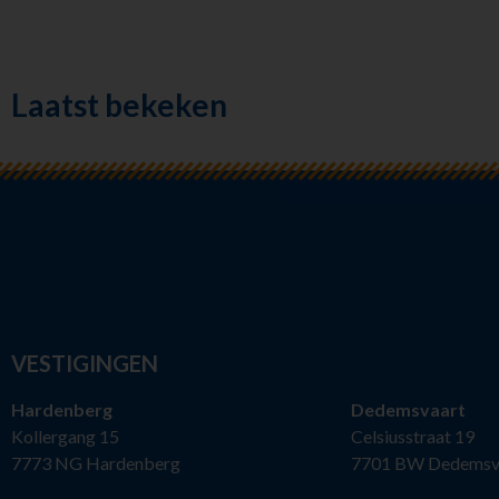
Laatst bekeken
VESTIGINGEN
Hardenberg
Dedemsvaart
Kollergang 15
Celsiusstraat 19
7773 NG Hardenberg
7701 BW Dedemsv