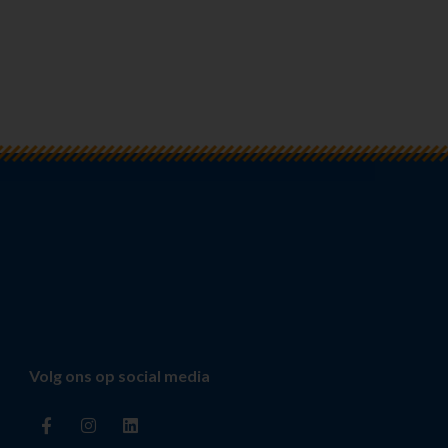
Volg ons op social media