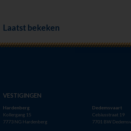
Laatst bekeken
VESTIGINGEN
Hardenberg
Dedemsvaart
Kollergang 15
Celsiusstraat 19
7773 NG Hardenberg
7701 BW Dedemsv