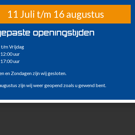
11 Juli t/m 16 augustus
epaste openingstijden
t/m Vrijdag
 12:00 uur
 17:00 uur
n en Zondagen zijn wij gesloten.
augustus zijn wij weer geopend zoals u gewend bent.