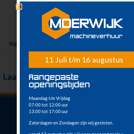
Slijptol 125 mm – 230
Slijptol 230 mm – 230
V
V
11 Juli t/m 16 augustus
Laatst bekeken
Aangepaste
openingstijden
Maandag t/m Vrijdag
07:00 tot 12:00 uur
13:00 tot 17:00 uur
Zaterdagen en Zondagen zijn wij gesloten.